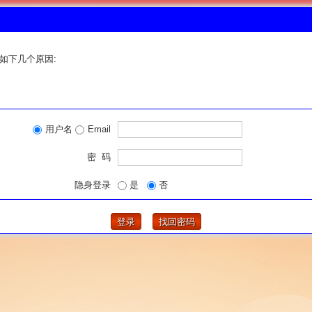
如下几个原因:
用户名
Email
密 码
隐身登录
是
否