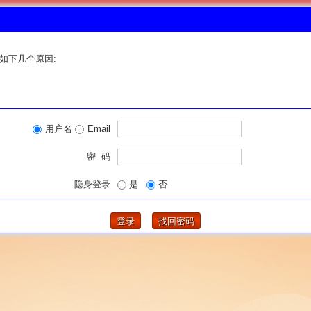
如下几个原因:
用户名
Email
密 码
隐身登录
是
否