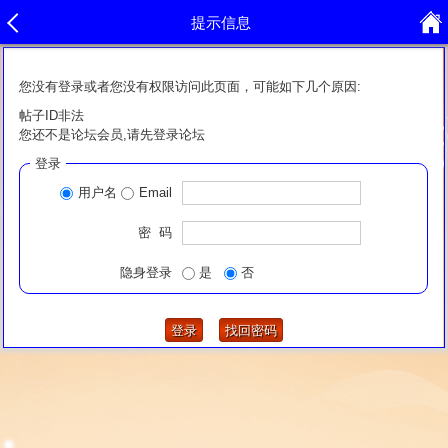
提示信息
您没有登录或者您没有权限访问此页面，可能如下几个原因:
帖子ID非法
您还不是论坛会员,请先登录论坛
登录
用户名
Email
密 码
隐身登录
是
否