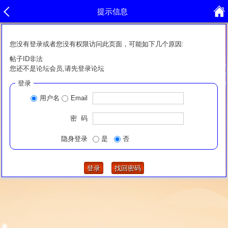
提示信息
您没有登录或者您没有权限访问此页面，可能如下几个原因:
帖子ID非法
您还不是论坛会员,请先登录论坛
登录
用户名
Email
密 码
隐身登录
是
否