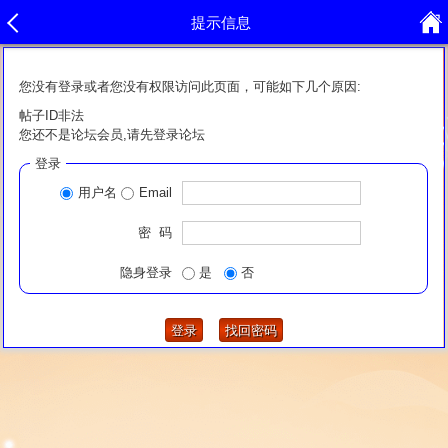
提示信息
您没有登录或者您没有权限访问此页面，可能如下几个原因:
帖子ID非法
您还不是论坛会员,请先登录论坛
登录
用户名
Email
密 码
隐身登录
是
否